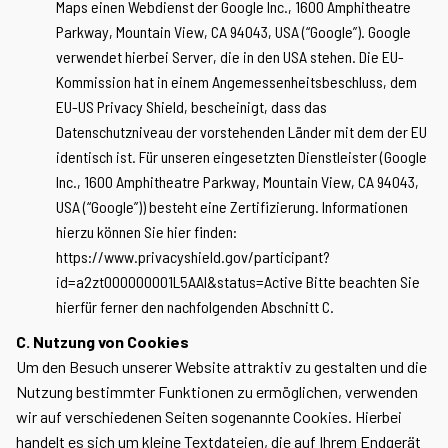
Maps einen Webdienst der Google Inc., 1600 Amphitheatre
Parkway, Mountain View, CA 94043, USA (“Google”). Google
verwendet hierbei Server, die in den USA stehen. Die EU-
Kommission hat in einem Angemessenheitsbeschluss, dem
EU-US Privacy Shield, bescheinigt, dass das
Datenschutzniveau der vorstehenden Länder mit dem der EU
identisch ist. Für unseren eingesetzten Dienstleister (Google
Inc., 1600 Amphitheatre Parkway, Mountain View, CA 94043,
USA (“Google”)) besteht eine Zertifizierung. Informationen
hierzu können Sie hier finden:
https://www.privacyshield.gov/participant?
id=a2zt000000001L5AAI&status=Active Bitte beachten Sie
hierfür ferner den nachfolgenden Abschnitt C.
C. Nutzung von Cookies
Um den Besuch unserer Website attraktiv zu gestalten und die
Nutzung bestimmter Funktionen zu ermöglichen, verwenden
wir auf verschiedenen Seiten sogenannte Cookies. Hierbei
handelt es sich um kleine Textdateien, die auf Ihrem Endgerät