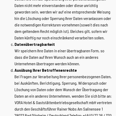
Daten nicht mehr einverstanden oder diese unrichtig
geworden sein, werden wir auf eine entsprechende Weisung
hin die Löschung oder Sperrung Ihrer Daten veranlassen oder
die notwendigen Korrekturen vornehmen (soweit dies nach
dem geltendem Recht möglich ist). Gleiches gilt, sofern wir
Daten künftig nur noch einschränkend verarbeiten sollen.
Datenübertragbarkeit
Wir speichern Ihre Daten in einer übertragbaren Form, so
dass die Daten auf Ihren Wunsch auch an ein anderes
Unternehmen übertragen werden können.
Ausübung Ihrer Betroffenenrechte
Bei Fragen zur Verarbeitung Ihrer personenbezogenen Daten,
bei Auskünften, Berichtigung, Sperrung, Widerspruch oder
Löschung von Daten oder dem Wunsch der Übertragung der
Daten an ein anderes Unternehmen, wenden Sie sich bitte an:
VORA Hotel & Gaststättenbetriebsgesellschaft mbH vertreten
durch den Geschäftsführer Rainer Nobs Am Salinensee 1
78073 Bad Dürrheim / Deutschland Telefon: +49 (0) 77 26 / 370