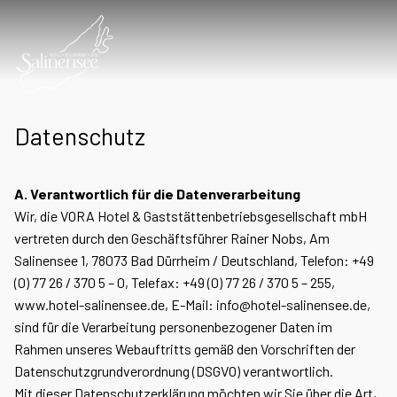
Datenschutz
A. Verantwortlich für die Datenverarbeitung
Wir, die VORA Hotel & Gaststättenbetriebsgesellschaft mbH
vertreten durch den Geschäftsführer Rainer Nobs, Am
Salinensee 1, 78073 Bad Dürrheim / Deutschland, Telefon: +49
(0) 77 26 / 370 5 – 0, Telefax: +49 (0) 77 26 / 370 5 – 255,
www.hotel-salinensee.de, E-Mail: info@hotel-salinensee.de,
sind für die Verarbeitung personenbezogener Daten im
Rahmen unseres Webauftritts gemäß den Vorschriften der
Datenschutzgrundverordnung (DSGVO) verantwortlich.
Mit dieser Datenschutzerklärung möchten wir Sie über die Art,